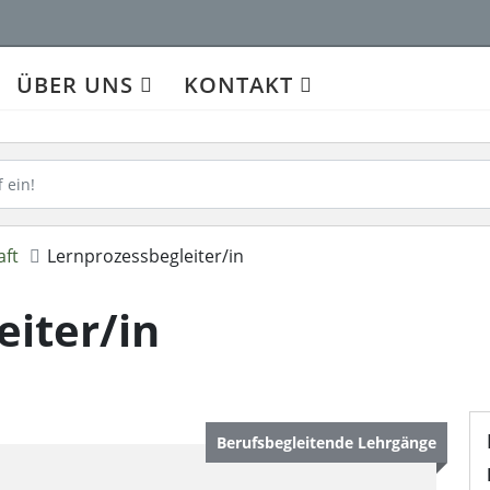
ÜBER UNS
KONTAKT
aft
Lernprozessbegleiter/in
eiter/in
Berufsbegleitende Lehrgänge