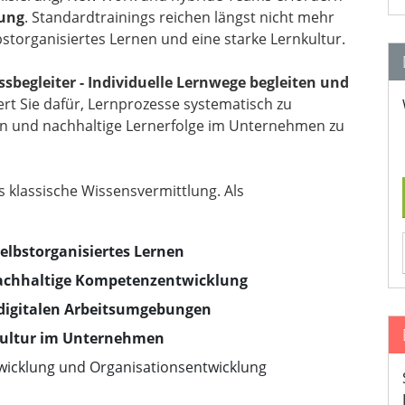
dung
. Standardtrainings reichen längst nicht mehr
bstorganisiertes Lernen und eine starke Lernkultur.
sbegleiter - Individuelle Lernwege begleiten und
iert Sie dafür, Lernprozesse systematisch zu
eln und nachhaltige Lernerfolge im Unternehmen zu
klassische Wissensvermittlung. Als
elbstorganisiertes Lernen
nachhaltige Kompetenzentwicklung
digitalen Arbeitsumgebungen
kultur im Unternehmen
wicklung und Organisationsentwicklung