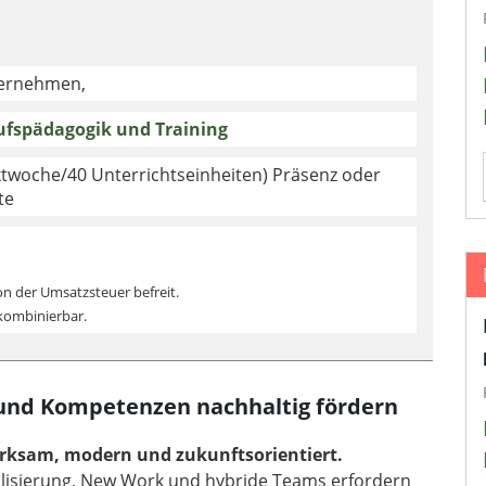
ternehmen,
ufspädagogik und Training
twoche/40 Unterrichtseinheiten) Präsenz oder
te
on der Umsatzsteuer befreit.
 kombinierbar.
 und Kompetenzen nachhaltig fördern
rksam, modern und zukunftsorientiert.
italisierung, New Work und hybride Teams erfordern