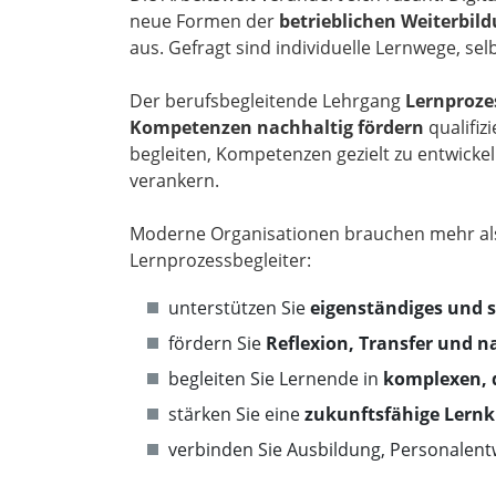
neue Formen der
betrieblichen Weiterbil
aus. Gefragt sind individuelle Lernwege, sel
Der berufsbegleitende Lehrgang
Lernprozes
Kompetenzen nachhaltig fördern
qualifiz
begleiten, Kompetenzen gezielt zu entwick
verankern.
Moderne Organisationen brauchen mehr als 
Lernprozessbegleiter:
unterstützen Sie
eigenständiges und s
fördern Sie
Reflexion, Transfer und 
begleiten Sie Lernende in
komplexen, 
stärken Sie eine
zukunftsfähige Lern
verbinden Sie Ausbildung, Personalent