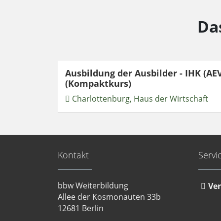
Da
Ausbildung der Ausbilder - IHK (AEV
(Kompaktkurs)
Charlottenburg, Haus der Wirtschaft
Kontakt
Servi
bbw Weiterbildung
Ver
Allee der Kosmonauten 33b
12681 Berlin