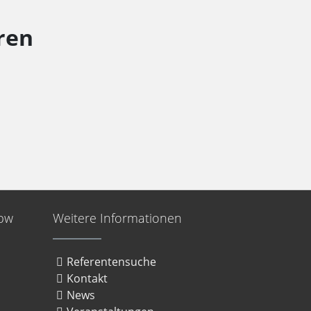
ren
bbw
Weitere Informationen
Referentensuche
Kontakt
News