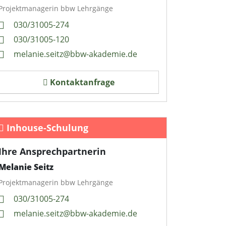
Projektmanagerin bbw Lehrgänge
030/31005-274
030/31005-120
melanie.seitz@bbw-akademie.de
Kontaktanfrage
Inhouse-Schulung
Ihre Ansprechpartnerin
Melanie Seitz
Projektmanagerin bbw Lehrgänge
030/31005-274
melanie.seitz@bbw-akademie.de