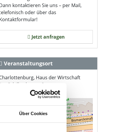
Dann kontaktieren Sie uns – per Mail,
telefonisch oder über das
Kontaktformular!
Jetzt anfragen
Veranstaltungsort
Charlottenburg, Haus der Wirtschaft
Am Schillertheater 2
10625 Berlin
+
Über Cookies
−