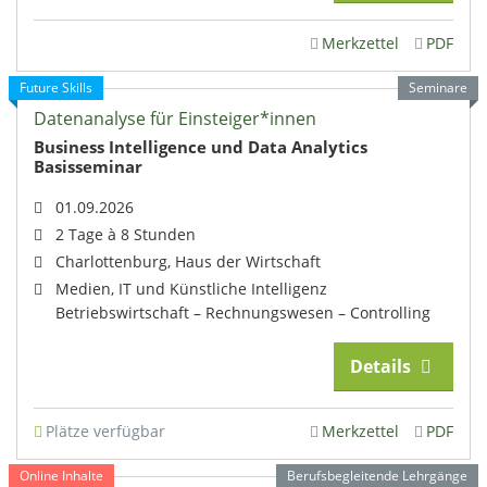
Merkzettel
PDF
Future Skills
Seminare
Datenanalyse für Einsteiger*innen
Business Intelligence und Data Analytics
Basisseminar
01.09.2026
2 Tage à 8 Stunden
Charlottenburg, Haus der Wirtschaft
Medien, IT und Künstliche Intelligenz
Betriebswirtschaft – Rechnungswesen – Controlling
Details
Plätze verfügbar
Merkzettel
PDF
Online Inhalte
Berufsbegleitende Lehrgänge