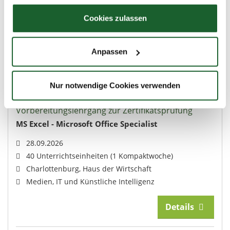
Cookie-Erklärung oder durch Klicken auf das Privacy
Charlottenburg, Haus der Wirtschaft
Trigger Symbol ändern oder widerrufen
Cookies zulassen
Medien, IT und Künstliche Intelligenz
Wenn Sie es erlauben, würden wir auch gerne:
Details
Anpassen
Informationen über Ihre geografische Lage
erfassen, welche bis auf einige Meter genau sein
Merkzettel
PDF
können
Nur notwendige Cookies verwenden
Ihr Gerät durch aktives Scannen nach
Berufsbegleitende Lehrgänge
bestimmten Merkmalen (Fingerprinting) identifizieren
Vorbereitungslehrgang zur Zertifikatsprüfung
Erfahren Sie mehr darüber, wie Ihre persönlichen Daten
MS Excel - Microsoft Office Specialist
verarbeitet werden, und legen Sie Ihre Präferenzen im
28.09.2026
Abschnitt Einzelheiten
fest.
40 Unterrichtseinheiten (1 Kompaktwoche)
Charlottenburg, Haus der Wirtschaft
Wir verwenden Cookies, um Inhalte und Anzeigen zu
Medien, IT und Künstliche Intelligenz
personalisieren, Funktionen für soziale Medien anbieten
zu können und die Zugriffe auf unsere Website zu
Details
analysieren. Außerdem geben wir Informationen zu Ihrer
Verwendung unserer Website an unsere Partner für