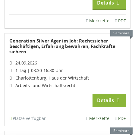
Details
Merkzettel
PDF
Seminare
Generation Silver Ager im Job: Rechtssicher
beschäftigen, Erfahrung bewahren, Fachkräfte
sichern
24.09.2026
1 Tag | 08:30-16:30 Uhr
Charlottenburg, Haus der Wirtschaft
Arbeits- und Wirtschaftsrecht
Details
Plätze verfügbar
Merkzettel
PDF
Seminare