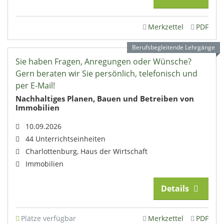
Merkzettel
PDF
Berufsbegleitende Lehrgänge
Sie haben Fragen, Anregungen oder Wünsche?
Gern beraten wir Sie persönlich, telefonisch und
per E-Mail!
Nachhaltiges Planen, Bauen und Betreiben von
Immobilien
10.09.2026
44 Unterrichtseinheiten
Charlottenburg, Haus der Wirtschaft
Immobilien
Details
Plätze verfügbar
Merkzettel
PDF