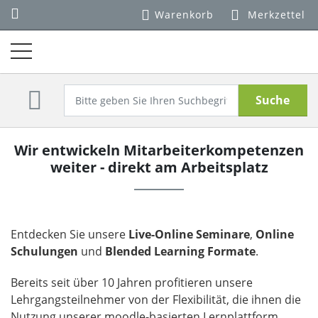
Warenkorb
Merkzettel
Suche
Wir entwickeln Mitarbeiterkompetenzen
weiter - direkt am Arbeitsplatz
Entdecken Sie unsere
Live-Online Seminare
,
Online
Schulungen
und
Blended Learning Formate
.
Bereits seit über 10 Jahren profitieren unsere
Lehrgangsteilnehmer von der Flexibilität, die ihnen die
Nutzung unserer moodle-basierten Lernplattform