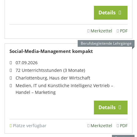
Details
Merkzettel
PDF
Berufsbegleitende Lehrgänge
Social-Media-Management kompakt
07.09.2026
72 Unterrichtsstunden (3 Monate)
Charlottenburg, Haus der Wirtschaft
Medien, IT und Künstliche Intelligenz Vertrieb –
Handel – Marketing
Details
Plätze verfügbar
Merkzettel
PDF