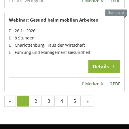
Plätze verfügbar
Merkzettel
PDF
Seminare
Webinar: Gesund beim mobilen Arbeiten
26.11.2026
8 Stunden
Charlottenburg, Haus der Wirtschaft
Führung und Management Gesundheit
Details
Merkzettel
PDF
«
1
2
3
4
5
»