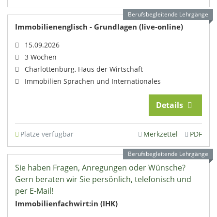
Berufsbegleitende Lehrgänge
Immobilienenglisch - Grundlagen (live-online)
15.09.2026
3 Wochen
Charlottenburg, Haus der Wirtschaft
Immobilien Sprachen und Internationales
Details
Plätze verfügbar
Merkzettel
PDF
Berufsbegleitende Lehrgänge
Sie haben Fragen, Anregungen oder Wünsche?
Gern beraten wir Sie persönlich, telefonisch und
per E-Mail!
Immobilienfachwirt:in (IHK)