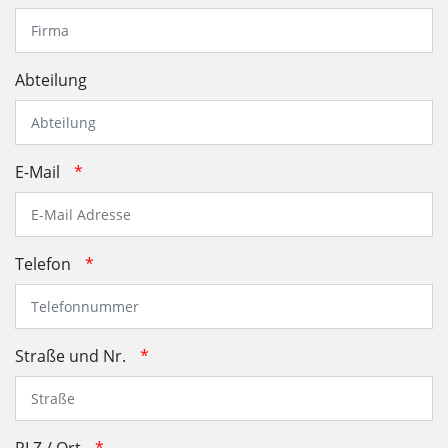
Abteilung
E-Mail
*
Telefon
*
Straße und Nr.
*
PLZ / Ort
*