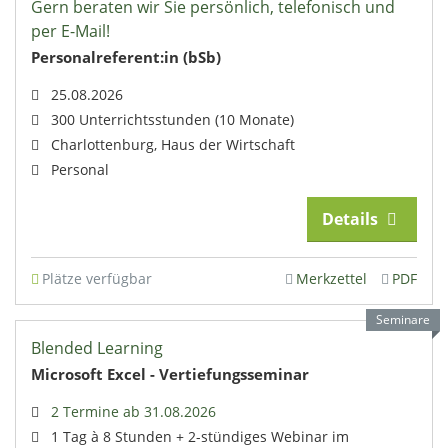
Gern beraten wir Sie persönlich, telefonisch und
per E-Mail!
Personalreferent:in (bSb)
25.08.2026
300 Unterrichtsstunden (10 Monate)
Charlottenburg, Haus der Wirtschaft
Personal
Details
Plätze verfügbar
Merkzettel
PDF
Seminare
Blended Learning
Microsoft Excel - Vertiefungsseminar
2 Termine ab 31.08.2026
1 Tag à 8 Stunden + 2-stündiges Webinar im