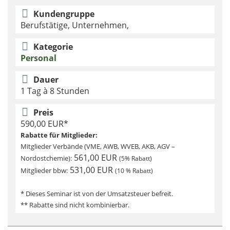
Kundengruppe
Berufstätige, Unternehmen,
Kategorie
Personal
Dauer
1 Tag à 8 Stunden
Preis
590,00 EUR*
Rabatte für Mitglieder:
Mitglieder Verbände (VME, AWB, WVEB, AKB, AGV –
561,00 EUR
Nordostchemie):
(5% Rabatt)
531,00 EUR
Mitglieder bbw:
(10 % Rabatt)
* Dieses Seminar ist von der Umsatzsteuer befreit.
** Rabatte sind nicht kombinierbar.