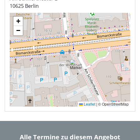
10625 Berlin
+
−
Leaflet
|
© OpenStreetMap
Alle Termine zu diesem Angebot