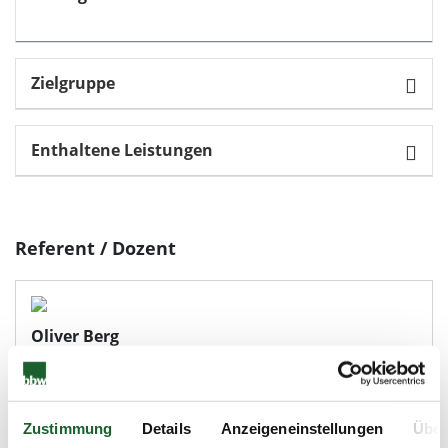
Zielgruppe
Enthaltene Leistungen
Referent / Dozent
Oliver Berg
zum Profil
Zustimmung
Details
Anzeigeneinstellungen
Über