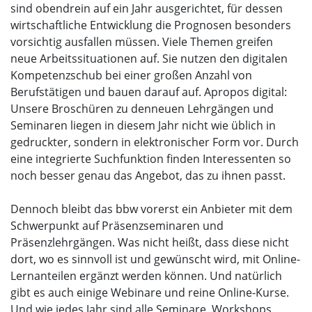
sind obendrein auf ein Jahr ausgerichtet, für dessen
wirtschaftliche Entwicklung die Prognosen besonders
vorsichtig ausfallen müssen. Viele Themen greifen
neue Arbeitssituationen auf. Sie nutzen den digitalen
Kompetenzschub bei einer großen Anzahl von
Berufstätigen und bauen darauf auf. Apropos digital:
Unsere Broschüren zu denneuen Lehrgängen und
Seminaren liegen in diesem Jahr nicht wie üblich in
gedruckter, sondern in elektronischer Form vor. Durch
eine integrierte Suchfunktion finden Interessenten so
noch besser genau das Angebot, das zu ihnen passt.
Dennoch bleibt das bbw vorerst ein Anbieter mit dem
Schwerpunkt auf Präsenzseminaren und
Präsenzlehrgängen. Was nicht heißt, dass diese nicht
dort, wo es sinnvoll ist und gewünscht wird, mit Online-
Lernanteilen ergänzt werden können. Und natürlich
gibt es auch einige Webinare und reine Online-Kurse.
Und wie jedes Jahr sind alle Seminare, Workshops,