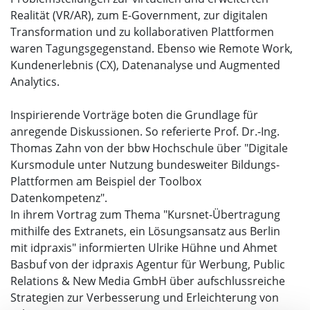
Realität (VR/AR), zum E-Government, zur digitalen
Transformation und zu kollaborativen Plattformen
waren Tagungsgegenstand. Ebenso wie Remote Work,
Kundenerlebnis (CX), Datenanalyse und Augmented
Analytics.
Inspirierende Vorträge boten die Grundlage für
anregende Diskussionen. So referierte Prof. Dr.-Ing.
Thomas Zahn von der bbw Hochschule über "Digitale
Kursmodule unter Nutzung bundesweiter Bildungs-
Plattformen am Beispiel der Toolbox
Datenkompetenz".
In ihrem Vortrag zum Thema "Kursnet-Übertragung
mithilfe des Extranets, ein Lösungsansatz aus Berlin
mit idpraxis" informierten Ulrike Hühne und Ahmet
Basbuf von der idpraxis Agentur für Werbung, Public
Relations & New Media GmbH über aufschlussreiche
Strategien zur Verbesserung und Erleichterung von