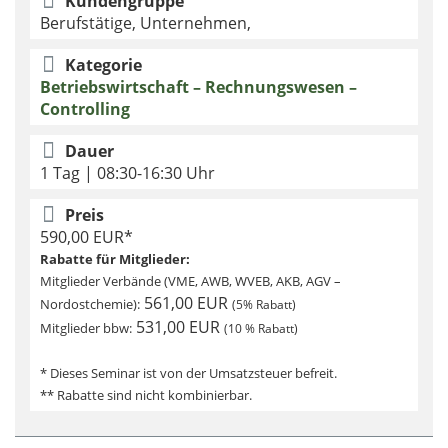
Kundengruppe
Berufstätige, Unternehmen,
Kategorie
Betriebswirtschaft – Rechnungswesen –
Controlling
Dauer
1 Tag | 08:30-16:30 Uhr
Preis
590,00 EUR*
Rabatte für Mitglieder:
Mitglieder Verbände (VME, AWB, WVEB, AKB, AGV –
561,00 EUR
Nordostchemie):
(5% Rabatt)
531,00 EUR
Mitglieder bbw:
(10 % Rabatt)
* Dieses Seminar ist von der Umsatzsteuer befreit.
** Rabatte sind nicht kombinierbar.