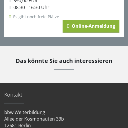
590,00 EUR
08:30 - 16:30 Uhr
Es gibt noch freie Plätze.
Online-Anmeldung
Das könnte Sie auch interessieren
Kontakt
bbw Weiterbildung
Allee der Kosmonauten 33b
12681 Berlin