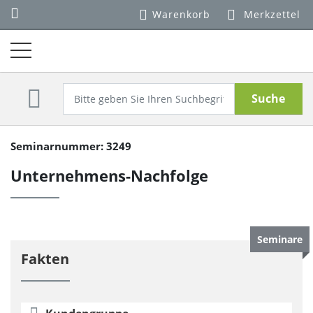
Warenkorb
Merkzettel
Suche
Seminarnummer: 3249
Unternehmens-Nachfolge
Seminare
Fakten