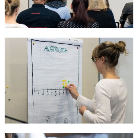
Verwendung unserer Website an unsere Partner für
soziale Medien, Werbung und Analysen weiter. Unsere
Partner führen diese Informationen möglicherweise mit
weiteren Daten zusammen, die Sie ihnen bereitgestellt
haben oder die sie im Rahmen Ihrer Nutzung der Dienste
gesammelt haben. Sie geben Einwilligung zu unseren
Cookies, wenn Sie unsere Webseite weiterhin nutzen.
Datenschutzerklärung
Impressum