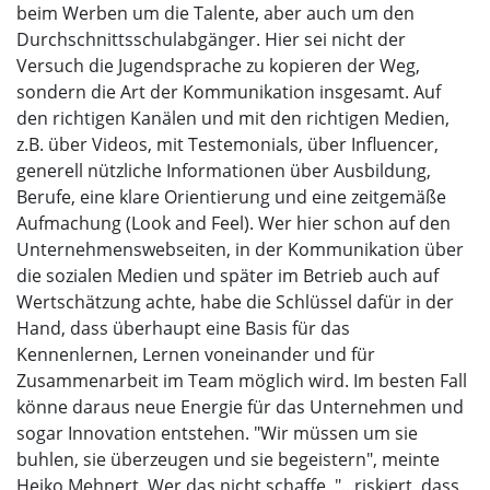
beim Werben um die Talente, aber auch um den
Durchschnittsschulabgänger. Hier sei nicht der
Versuch die Jugendsprache zu kopieren der Weg,
sondern die Art der Kommunikation insgesamt. Auf
den richtigen Kanälen und mit den richtigen Medien,
z.B. über Videos, mit Testemonials, über Influencer,
generell nützliche Informationen über Ausbildung,
Berufe, eine klare Orientierung und eine zeitgemäße
Aufmachung (Look and Feel). Wer hier schon auf den
Unternehmenswebseiten, in der Kommunikation über
die sozialen Medien und später im Betrieb auch auf
Wertschätzung achte, habe die Schlüssel dafür in der
Hand, dass überhaupt eine Basis für das
Kennenlernen, Lernen voneinander und für
Zusammenarbeit im Team möglich wird. Im besten Fall
könne daraus neue Energie für das Unternehmen und
sogar Innovation entstehen. "Wir müssen um sie
buhlen, sie überzeugen und sie begeistern", meinte
Heiko Mehnert. Wer das nicht schaffe, "...riskiert, dass