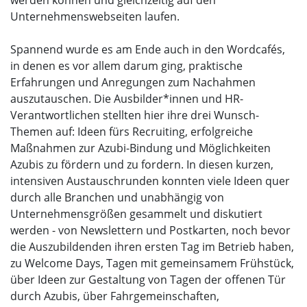
werden können und gleichzeitig auf den
Unternehmenswebseiten laufen.
Spannend wurde es am Ende auch in den Wordcafés,
in denen es vor allem darum ging, praktische
Erfahrungen und Anregungen zum Nachahmen
auszutauschen. Die Ausbilder*innen und HR-
Verantwortlichen stellten hier ihre drei Wunsch-
Themen auf: Ideen fürs Recruiting, erfolgreiche
Maßnahmen zur Azubi-Bindung und Möglichkeiten
Azubis zu fördern und zu fordern. In diesen kurzen,
intensiven Austauschrunden konnten viele Ideen quer
durch alle Branchen und unabhängig von
Unternehmensgrößen gesammelt und diskutiert
werden - von Newslettern und Postkarten, noch bevor
die Auszubildenden ihren ersten Tag im Betrieb haben,
zu Welcome Days, Tagen mit gemeinsamem Frühstück,
über Ideen zur Gestaltung von Tagen der offenen Tür
durch Azubis, über Fahrgemeinschaften,