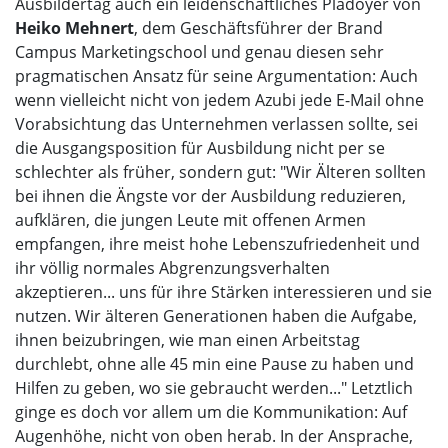
Ausbildertag auch ein leidenschaftliches Plädoyer von
Heiko Mehnert
, dem Geschäftsführer der Brand
Campus Marketingschool und genau diesen sehr
pragmatischen Ansatz für seine Argumentation: Auch
wenn vielleicht nicht von jedem Azubi jede E-Mail ohne
Vorabsichtung das Unternehmen verlassen sollte, sei
die Ausgangsposition für Ausbildung nicht per se
schlechter als früher, sondern gut: "Wir Älteren sollten
bei ihnen die Ängste vor der Ausbildung reduzieren,
aufklären, die jungen Leute mit offenen Armen
empfangen, ihre meist hohe Lebenszufriedenheit und
ihr völlig normales Abgrenzungsverhalten
akzeptieren... uns für ihre Stärken interessieren und sie
nutzen. Wir älteren Generationen haben die Aufgabe,
ihnen beizubringen, wie man einen Arbeitstag
durchlebt, ohne alle 45 min eine Pause zu haben und
Hilfen zu geben, wo sie gebraucht werden..." Letztlich
ginge es doch vor allem um die Kommunikation: Auf
Augenhöhe, nicht von oben herab. In der Ansprache,