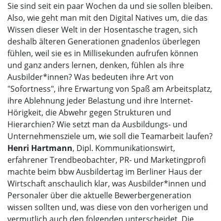
Sie sind seit ein paar Wochen da und sie sollen bleiben.
Also, wie geht man mit den Digital Natives um, die das
Wissen dieser Welt in der Hosentasche tragen, sich
deshalb älteren Generationen gnadenlos überlegen
fühlen, weil sie es in Millisekunden aufrufen können
und ganz anders lernen, denken, fühlen als ihre
Ausbilder*innen? Was bedeuten ihre Art von
"Sofortness", ihre Erwartung von Spaß am Arbeitsplatz,
ihre Ablehnung jeder Belastung und ihre Internet-
Hörigkeit, die Abwehr gegen Strukturen und
Hierarchien? Wie setzt man da Ausbildungs- und
Unternehmensziele um, wie soll die Teamarbeit laufen?
Henri Hartmann
, Dipl. Kommunikationswirt,
erfahrener Trendbeobachter, PR- und Marketingprofi
machte beim bbw Ausbildertag im Berliner Haus der
Wirtschaft anschaulich klar, was Ausbilder*innen und
Personaler über die aktuelle Bewerbergeneration
wissen sollten und, was diese von den vorherigen und
vermutlich auch den folgenden unterscheidet. Die