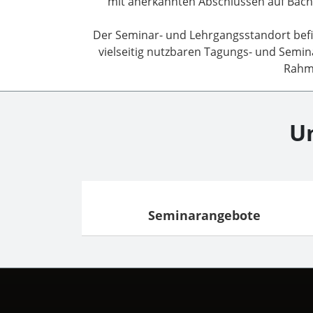
mit anerkannten Abschlüssen auf Bache
Der Seminar- und Lehrgangsstandort befinde
vielseitig nutzbaren Tagungs- und Semi
Rahme
U
Seminarangebote