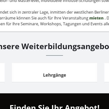
lor- und Masterlevel, individuelle Inhouse-Schulungen so
t sich in zentraler Lage, inmitten der westlichen Berliner 
narräume können Sie auch für Ihre Veranstaltung
mieten
. 
n für Ihre Seminare, Workshops, Tagungen und Events alle
nsere Weiterbildungsangebo
Lehrgänge
Finden Sie Ihr Angebot!