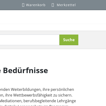
Warenkorb
Merkzettel
Suche
e Bedürfnisse
senden Weiterbildungen, ihre persönlichen
, ihre Wettbewerbsfähigkeit zu sichern.
 Mediationen, berufsbegleitende Lehrgänge