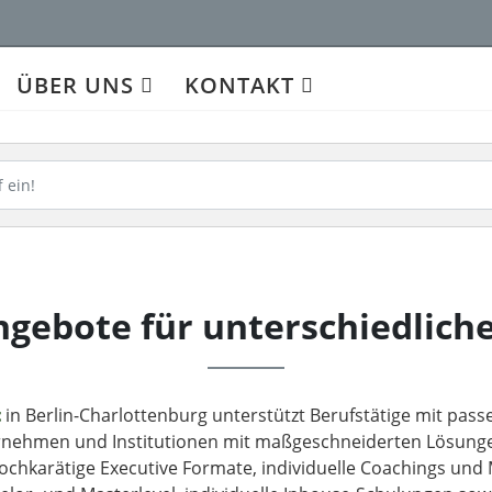
bote
ÜBER UNS
KONTAKT
Angebote für unterschiedlich
t
in Berlin-Charlottenburg unterstützt Berufstätige mit pas
nehmen und Institutionen mit maßgeschneiderten Lösungen
chkarätige Executive Formate, individuelle Coachings und