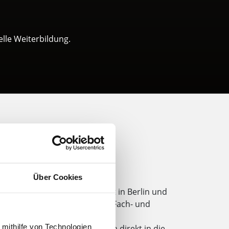
elle Weiterbildung.
g
Über Cookies
werbsfähigkeit der Wirtschaft in Berlin und
viduelle Qualifizierung ihrer Fach- und
 mithilfe von Technologien
neiderte Inhouse-Schulungen direkt in die