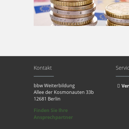
Kontakt
Servi
bbw Weiterbildung
Ver
Allee der Kosmonauten 33b
12681 Berlin
Finden Sie Ihre
Ansprechpartner