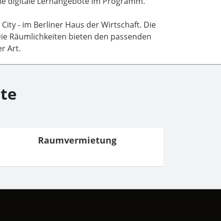
wie digitale Lernangebote im Programm.
City - im Berliner Haus der Wirtschaft. Die
Die Räumlichkeiten bieten den passenden
r Art.
te
Raumvermietung