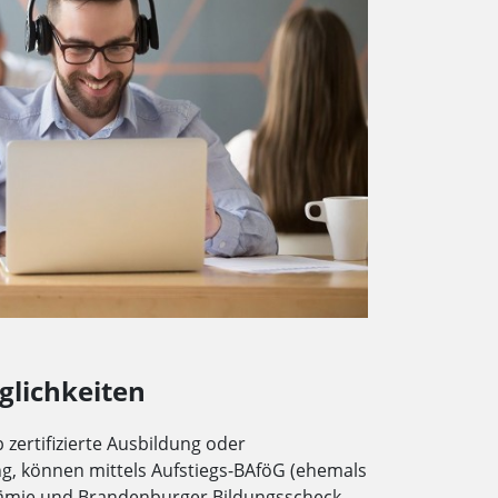
glichkeiten
zertifizierte Ausbildung oder
g, können mittels Aufstiegs-BAföG (ehemals
rämie und Brandenburger Bildungsscheck