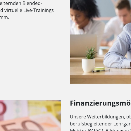
weiternden Blended-
virtuelle Live-Trainings
amm.
Finanzierungsmö
Unsere Weiterbildungen, ob 
berufsbegleitender Lehrgan
Meister-BAföG), Bildungsp