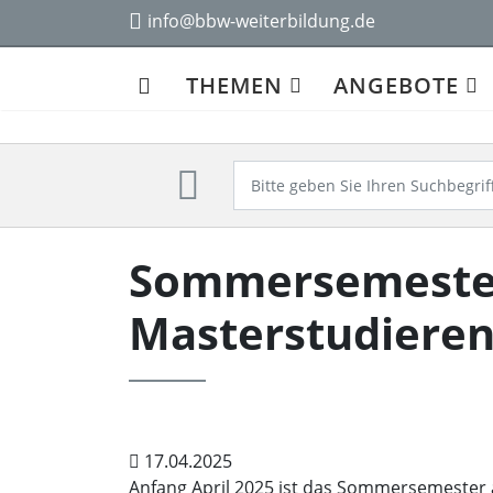
info@bbw-weiterbildung.de
THEMEN
ANGEBOTE
Sommersemester
Masterstudiere
bbw Hochschule
17.04.2025
Anfang April 2025 ist das Sommersemester a