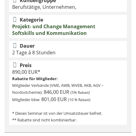
Kundengruppe
Berufstätige, Unternehmen,
Kategorie
Projekt- und Change Management
Softskills und Kommunikation
Dauer
2 Tage á 8 Stunden
Preis
890,00 EUR*
Rabatte für Mitglieder:
Mitglieder Verbände (VME, AWB, WVEB, AKB, AGV –
846,00 EUR
Nordostchemie):
(5% Rabatt)
801,00 EUR
Mitglieder bbw:
(10 % Rabatt)
* Dieses Seminar ist von der Umsatzsteuer befreit.
** Rabatte sind nicht kombinierbar.