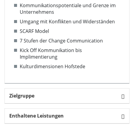
Kommunikationspotentiale und Grenze im
Unternehmens
Umgang mit Konflikten und Widerständen
SCARF Model
7 Stufen der Change Communication
Kick Off Kommunikation bis
Implimentierung
Kulturdimensionen Hofstede
Zielgruppe
Enthaltene Leistungen