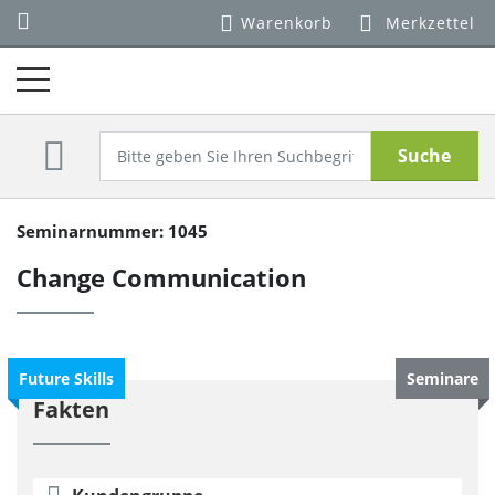
Warenkorb
Merkzettel
Suche
Seminarnummer: 1045
Change Communication
Future Skills
Seminare
Fakten