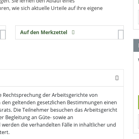
ngen. Sie lernen den Ablauf eines
n, wie sich aktuelle Urteile auf ihre eigene
Auf den Merkzettel
lle Rechtsprechung der Arbeitsgerichte von
n den geltenden gesetzlichen Bestimmungen einen
bsrats. Die Teilnehmer besuchen das Arbeitsgericht
er Begleitung an Güte- sowie an
erden die verhandelten Fälle in inhaltlicher und
tert.