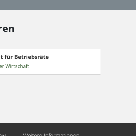
ren
t für Betriebsräte
r Wirtschaft
bbw
Weitere Informationen