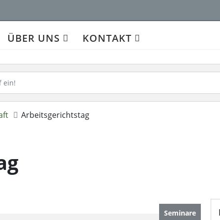
ÜBER UNS
KONTAKT
aft
Arbeitsgerichtstag
ag
Seminare