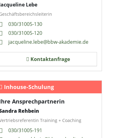
Jacqueline Lebe
Geschäftsbereichsleiterin
030/31005-130
030/31005-120
jacqueline.lebe@bbw-akademie.de
Kontaktanfrage
Inhouse-Schulung
Ihre Ansprechpartnerin
Sandra Rehbein
Vertriebsreferentin Training + Coaching
030/31005-191