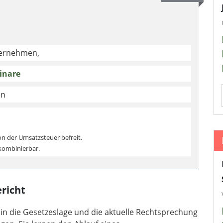
ternehmen,
inare
en
on der Umsatzsteuer befreit.
 kombinierbar.
richt
k in die Gesetzeslage und die aktuelle Rechtsprechung