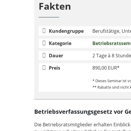
Fakten
Kundengruppe
Berufstätige, Un
Kategorie
Betriebsratssem
Dauer
2 Tage à 8 Stund
Preis
890,00 EUR*
* Dieses Seminar ist v
** Rabatte sind nicht
Betriebsverfassungsgesetz vor Ge
Die Betriebsratsmitglieder erhalten Einblic