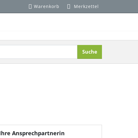
Warenkorb
Merkzettel
Suche
Ihre Ansprechpartnerin