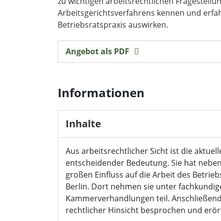
zu wichtigen arbeitsrechtlichen Fragestellu
Arbeitsgerichtsverfahrens kennen und erfahre
Betriebsratspraxis auswirken.
Angebot als PDF
Informationen
Inhalte
Aus arbeitsrechtlicher Sicht ist die aktue
entscheidender Bedeutung. Sie hat nebe
großen Einfluss auf die Arbeit des Betrie
Berlin. Dort nehmen sie unter fachkundig
Kammerverhandlungen teil. Anschließend w
rechtlicher Hinsicht besprochen und erör