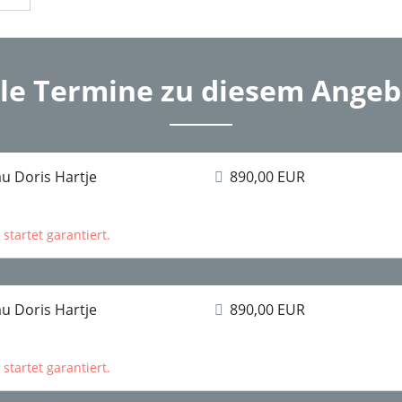
lle Termine zu diesem Angeb
u Doris Hartje
890,00 EUR
startet garantiert.
u Doris Hartje
890,00 EUR
startet garantiert.