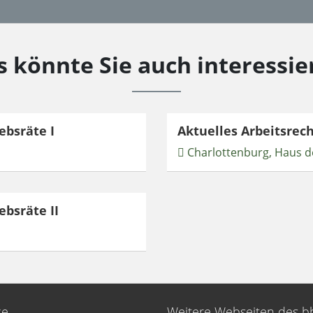
s könnte Sie auch interessie
ebsräte I
Aktuelles Arbeitsrech
Charlottenburg, Haus de
ebsräte II
ce
Weitere Webseiten des 