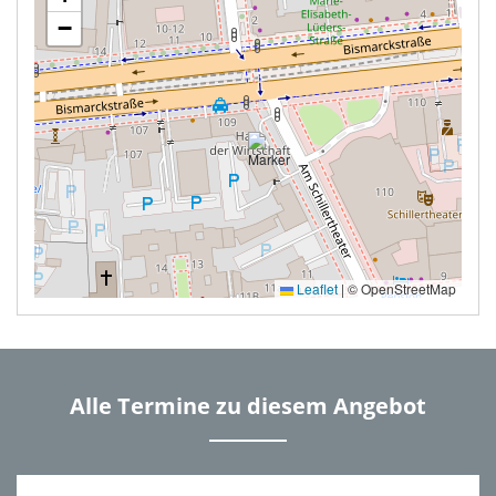
−
Leaflet
|
© OpenStreetMap
Alle Termine zu diesem Angebot