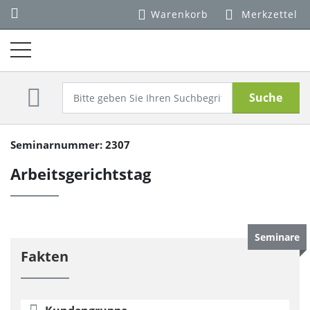
Warenkorb
Merkzettel
Suche
Seminarnummer: 2307
Arbeitsgerichtstag
Seminare
Fakten